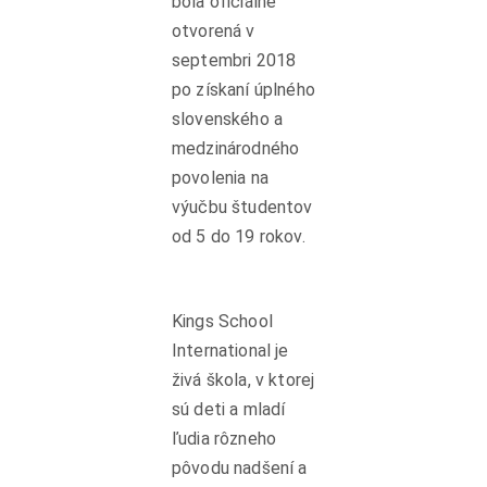
bola oficiálne
otvorená v
septembri 2018
po získaní úplného
slovenského a
medzinárodného
povolenia na
výučbu študentov
od 5 do 19 rokov.
Kings School
International je
živá škola, v ktorej
sú deti a mladí
ľudia rôzneho
pôvodu nadšení a