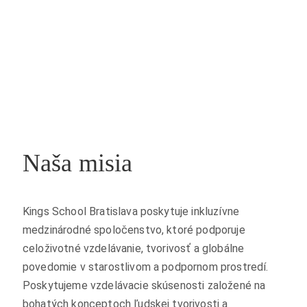
Naša misia
Kings School Bratislava poskytuje inkluzívne
medzinárodné spoločenstvo, ktoré podporuje
celoživotné vzdelávanie, tvorivosť a globálne
povedomie v starostlivom a podpornom prostredí.
Poskytujeme vzdelávacie skúsenosti založené na
bohatých konceptoch ľudskej tvorivosti a