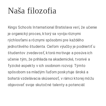
Naša filozofia
Kings Schools International Bratislava verí, že učenie
je organický proces, ktorý sa vyvíja rôznymi
rýchlosťami a rôznymi spôsobmi pre každého
jednotlivého študenta. Cieľom výučby je podnietiť u
študentov zvedavosť, ktorá motivuje a posúva ich
učenie tým, že prihliada na akademické, tvorivé a
fyzické aspekty v ich osobnom rozvoji. Týmto
spôsobom sa mladým ľuďom poskytuje široká a
bohatá vzdelávacia skúsenosť, v rámci ktorej môžu
objavovať svoje skutočné talenty a potenciál.