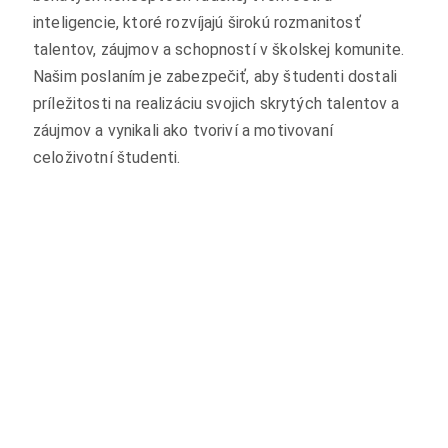
inteligencie, ktoré rozvíjajú širokú rozmanitosť
talentov, záujmov a schopností v školskej komunite.
Našim poslaním je zabezpečiť, aby študenti dostali
príležitosti na realizáciu svojich skrytých talentov a
záujmov a vynikali ako tvoriví a motivovaní
celoživotní študenti.