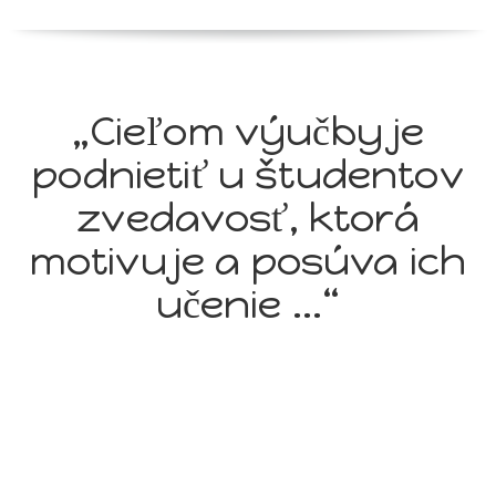
„Cieľom výučby je
podnietiť u študentov
zvedavosť, ktorá
motivuje a posúva ich
učenie ...“