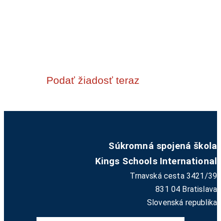
Žiadosť o prijatie na
Kings Schools
International
Podať žiadosť teraz
Súkromná spojená škola
Kings Schools International
Trnavská cesta 3421/39
831 04 Bratislava
Slovenská republika